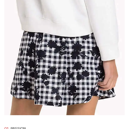
01.
PASSION