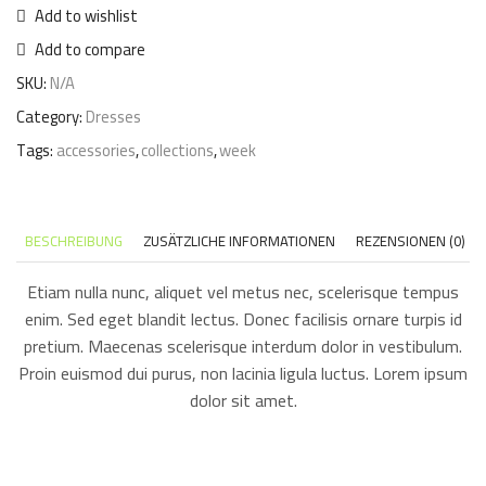
Add to wishlist
Add to compare
SKU:
N/A
Category:
Dresses
Tags:
accessories
,
collections
,
week
BESCHREIBUNG
ZUSÄTZLICHE INFORMATIONEN
REZENSIONEN (0)
Etiam nulla nunc, aliquet vel metus nec, scelerisque tempus
enim. Sed eget blandit lectus. Donec facilisis ornare turpis id
pretium. Maecenas scelerisque interdum dolor in vestibulum.
Proin euismod dui purus, non lacinia ligula luctus. Lorem ipsum
dolor sit amet.