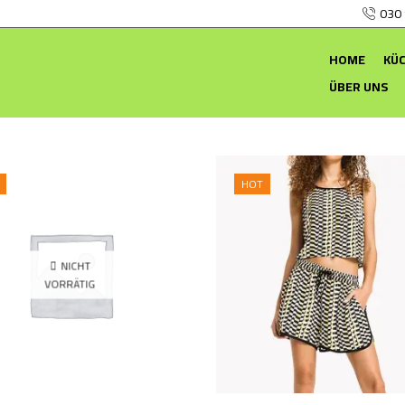
030
HOME
KÜ
ÜBER UNS
HOT
NICHT
VORRÄTIG