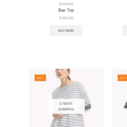
Dresses
Bae Top
$
399.00
BUY NOW
HOT
HOT
NICHT
VORRÄTIG