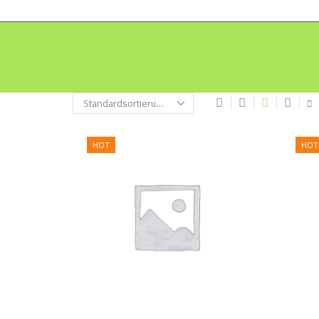
HOT
HOT