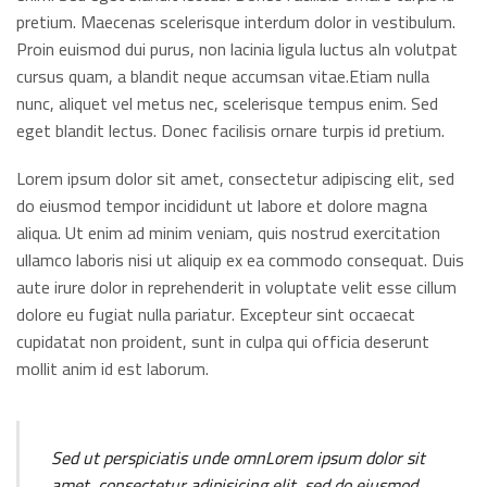
pretium. Maecenas scelerisque interdum dolor in vestibulum.
Proin euismod dui purus, non lacinia ligula luctus aIn volutpat
cursus quam, a blandit neque accumsan vitae.Etiam nulla
nunc, aliquet vel metus nec, scelerisque tempus enim. Sed
eget blandit lectus. Donec facilisis ornare turpis id pretium.
Lorem ipsum dolor sit amet, consectetur adipiscing elit, sed
do eiusmod tempor incididunt ut labore et dolore magna
aliqua. Ut enim ad minim veniam, quis nostrud exercitation
ullamco laboris nisi ut aliquip ex ea commodo consequat. Duis
aute irure dolor in reprehenderit in voluptate velit esse cillum
dolore eu fugiat nulla pariatur. Excepteur sint occaecat
cupidatat non proident, sunt in culpa qui officia deserunt
mollit anim id est laborum.
Sed ut perspiciatis unde omnLorem ipsum dolor sit
amet, consectetur adipisicing elit, sed do eiusmod