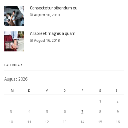
Consectetur bibendum eu
August 16, 2018
A laoreet magnis a quam
August 16, 2018
CALENDAR
August 2026
M
D
M
D
F
S
S
1
2
3
4
5
6
7
8
9
10
11
12
13
14
15
16