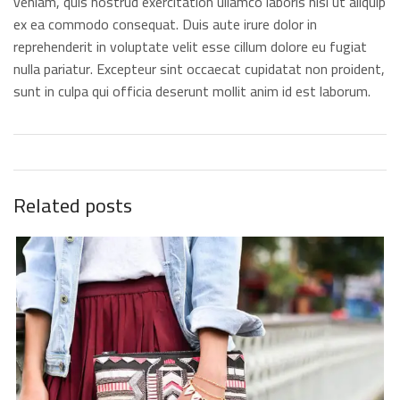
veniam, quis nostrud exercitation ullamco laboris nisi ut aliquip
ex ea commodo consequat. Duis aute irure dolor in
reprehenderit in voluptate velit esse cillum dolore eu fugiat
nulla pariatur. Excepteur sint occaecat cupidatat non proident,
sunt in culpa qui officia deserunt mollit anim id est laborum.
Related posts