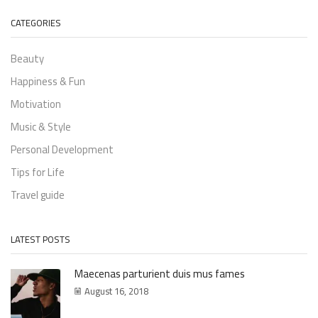
CATEGORIES
Beauty
Happiness & Fun
Motivation
Music & Style
Personal Development
Tips for Life
Travel guide
LATEST POSTS
Maecenas parturient duis mus fames
August 16, 2018