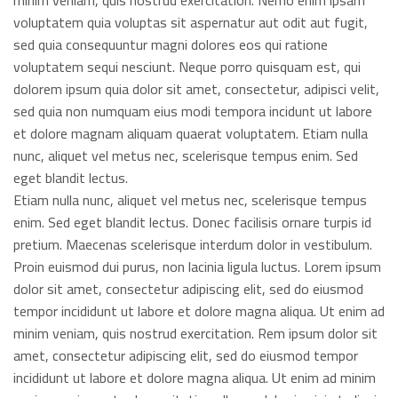
minim veniam, quis nostrud exercitation. Nemo enim ipsam
voluptatem quia voluptas sit aspernatur aut odit aut fugit,
sed quia consequuntur magni dolores eos qui ratione
voluptatem sequi nesciunt. Neque porro quisquam est, qui
dolorem ipsum quia dolor sit amet, consectetur, adipisci velit,
sed quia non numquam eius modi tempora incidunt ut labore
et dolore magnam aliquam quaerat voluptatem. Etiam nulla
nunc, aliquet vel metus nec, scelerisque tempus enim. Sed
eget blandit lectus.
Etiam nulla nunc, aliquet vel metus nec, scelerisque tempus
enim. Sed eget blandit lectus. Donec facilisis ornare turpis id
pretium. Maecenas scelerisque interdum dolor in vestibulum.
Proin euismod dui purus, non lacinia ligula luctus. Lorem ipsum
dolor sit amet, consectetur adipiscing elit, sed do eiusmod
tempor incididunt ut labore et dolore magna aliqua. Ut enim ad
minim veniam, quis nostrud exercitation. Rem ipsum dolor sit
amet, consectetur adipiscing elit, sed do eiusmod tempor
incididunt ut labore et dolore magna aliqua. Ut enim ad minim