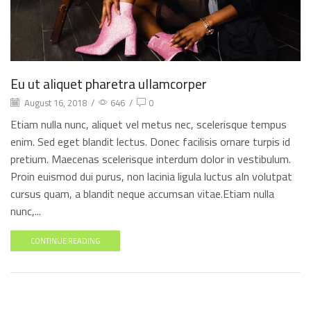
Eu ut aliquet pharetra ullamcorper
August 16, 2018
/
646
/
0
Etiam nulla nunc, aliquet vel metus nec, scelerisque tempus
enim. Sed eget blandit lectus. Donec facilisis ornare turpis id
pretium. Maecenas scelerisque interdum dolor in vestibulum.
Proin euismod dui purus, non lacinia ligula luctus aIn volutpat
cursus quam, a blandit neque accumsan vitae.Etiam nulla
nunc,...
CONTINUE READING