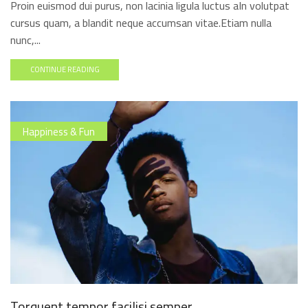
Proin euismod dui purus, non lacinia ligula luctus aIn volutpat
cursus quam, a blandit neque accumsan vitae.Etiam nulla
nunc,...
CONTINUE READING
Happiness & Fun
Torquent tempor facilisi semper.