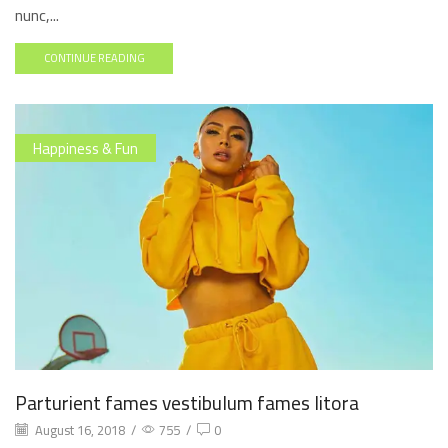
nunc,...
CONTINUE READING
Happiness & Fun
Parturient fames vestibulum fames litora
August 16, 2018
/
755
/
0