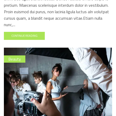
pretium. Maecenas scelerisque interdum dolor in vestibulum.
Proin euismod dui purus, non lacinia ligula luctus aIn volutpat
cursus quam, a blandit neque accumsan vitae.Etiam nulla
nunc,...
CONTINUE READING
Beauty