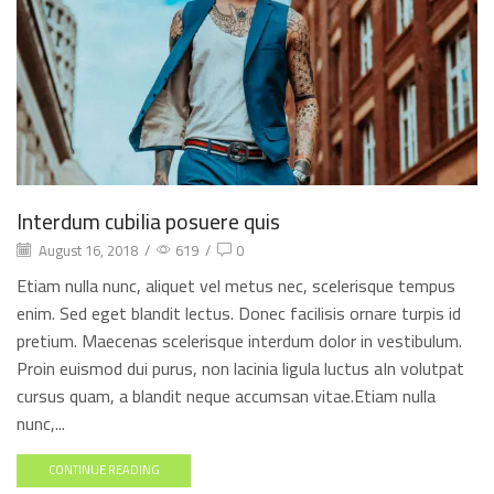
Interdum cubilia posuere quis
August 16, 2018
/
619
/
0
Etiam nulla nunc, aliquet vel metus nec, scelerisque tempus
enim. Sed eget blandit lectus. Donec facilisis ornare turpis id
pretium. Maecenas scelerisque interdum dolor in vestibulum.
Proin euismod dui purus, non lacinia ligula luctus aIn volutpat
cursus quam, a blandit neque accumsan vitae.Etiam nulla
nunc,...
CONTINUE READING