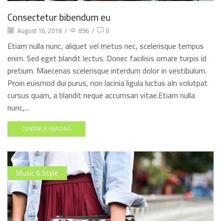
Consectetur bibendum eu
August 16, 2018
/
896
/
0
Etiam nulla nunc, aliquet vel metus nec, scelerisque tempus
enim. Sed eget blandit lectus. Donec facilisis ornare turpis id
pretium. Maecenas scelerisque interdum dolor in vestibulum.
Proin euismod dui purus, non lacinia ligula luctus aIn volutpat
cursus quam, a blandit neque accumsan vitae.Etiam nulla
nunc,...
CONTINUE READING
Music & Style