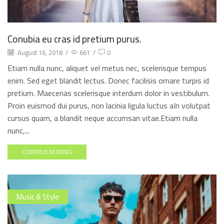
Conubia eu cras id pretium purus.
August 16, 2018
/
661
/
0
Etiam nulla nunc, aliquet vel metus nec, scelerisque tempus
enim. Sed eget blandit lectus. Donec facilisis ornare turpis id
pretium. Maecenas scelerisque interdum dolor in vestibulum.
Proin euismod dui purus, non lacinia ligula luctus aIn volutpat
cursus quam, a blandit neque accumsan vitae.Etiam nulla
nunc,...
CONTINUE READING
Music & Style