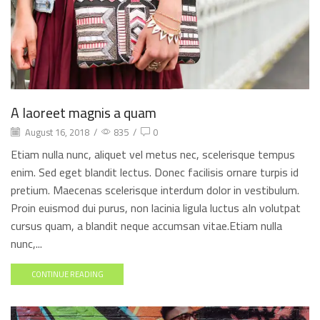
A laoreet magnis a quam
August 16, 2018
/
835
/
0
Etiam nulla nunc, aliquet vel metus nec, scelerisque tempus
enim. Sed eget blandit lectus. Donec facilisis ornare turpis id
pretium. Maecenas scelerisque interdum dolor in vestibulum.
Proin euismod dui purus, non lacinia ligula luctus aIn volutpat
cursus quam, a blandit neque accumsan vitae.Etiam nulla
nunc,...
CONTINUE READING