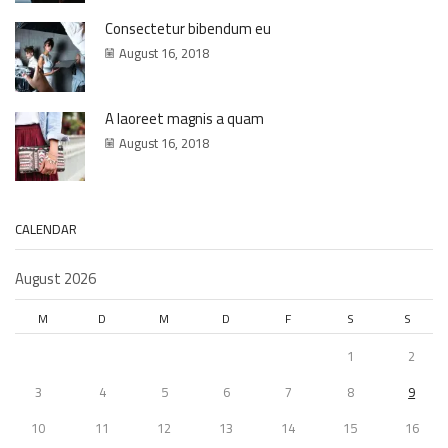
Consectetur bibendum eu
August 16, 2018
A laoreet magnis a quam
August 16, 2018
CALENDAR
August 2026
M
D
M
D
F
S
S
1
2
3
4
5
6
7
8
9
10
11
12
13
14
15
16