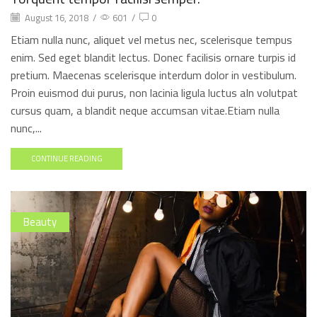
August 16, 2018
/
601
/
0
Etiam nulla nunc, aliquet vel metus nec, scelerisque tempus
enim. Sed eget blandit lectus. Donec facilisis ornare turpis id
pretium. Maecenas scelerisque interdum dolor in vestibulum.
Proin euismod dui purus, non lacinia ligula luctus aIn volutpat
cursus quam, a blandit neque accumsan vitae.Etiam nulla
nunc,...
CONTINUE READING
Beauty