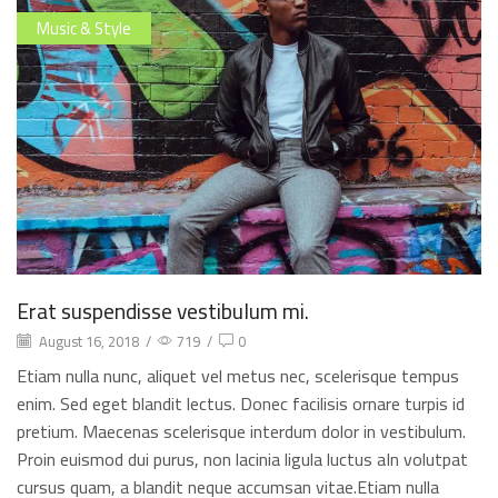
Music & Style
Erat suspendisse vestibulum mi.
August 16, 2018
/
719
/
0
Etiam nulla nunc, aliquet vel metus nec, scelerisque tempus
enim. Sed eget blandit lectus. Donec facilisis ornare turpis id
pretium. Maecenas scelerisque interdum dolor in vestibulum.
Proin euismod dui purus, non lacinia ligula luctus aIn volutpat
cursus quam, a blandit neque accumsan vitae.Etiam nulla