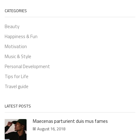
CATEGORIES
Beauty
Happiness & Fun
Motivation
Music & Style
Personal Development
Tips for Life
Travel guide
LATEST POSTS
Maecenas parturient duis mus fames
August 16, 2018