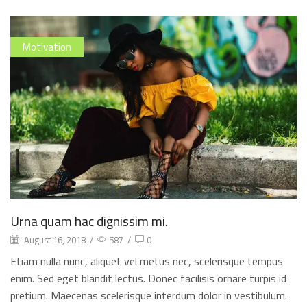
Motivation
Urna quam hac dignissim mi.
August 16, 2018
/
587
/
0
Etiam nulla nunc, aliquet vel metus nec, scelerisque tempus
enim. Sed eget blandit lectus. Donec facilisis ornare turpis id
pretium. Maecenas scelerisque interdum dolor in vestibulum.