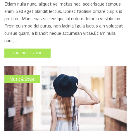
Etiam nulla nunc, aliquet vel metus nec, scelerisque tempus
enim. Sed eget blandit lectus. Donec facilisis ornare turpis id
pretium. Maecenas scelerisque interdum dolor in vestibulum.
Proin euismod dui purus, non lacinia ligula luctus aIn volutpat
cursus quam, a blandit neque accumsan vitae.Etiam nulla
nunc,...
CONTINUE READING
Music & Style