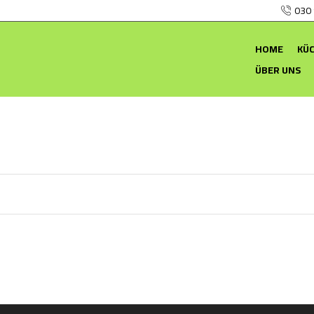
030
HOME
KÜ
ÜBER UNS