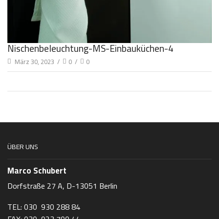
Nischenbeleuchtung-MS-Einbauküchen-4
März 30, 2023
/
0
/
0
ÜBER UNS
Marco Schubert
Dorfstraße 27 A, D-13051 Berlin
TEL: 030 930 288 84