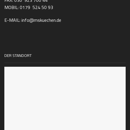
FAX: 030 923 700 44
MOBIL: 0179 524 50 93
E-MAIL: info@mskuechen.de
DER STANDORT