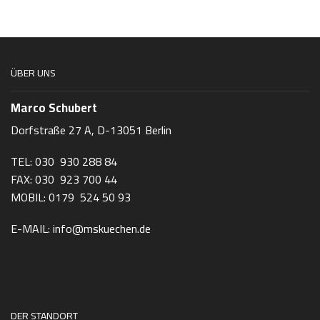
ÜBER UNS
Marco Schubert
Dorfstraße 27 A, D-13051 Berlin
TEL: 030 930 288 84
FAX: 030 923 700 44
MOBIL: 0179 524 50 93
E-MAIL: info@mskuechen.de
DER STANDORT