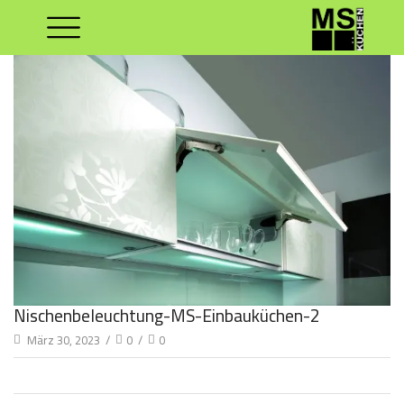
Nischenbeleuchtung-MS-Einbauküchen-2
März 30, 2023
/
0
/
0