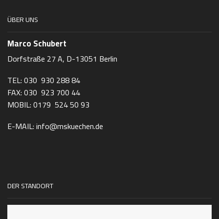
ÜBER UNS
Marco Schubert
Dorfstraße 27 A, D-13051 Berlin
TEL: 030 930 288 84
FAX: 030 923 700 44
MOBIL: 0179 524 50 93
E-MAIL: info@mskuechen.de
DER STANDORT