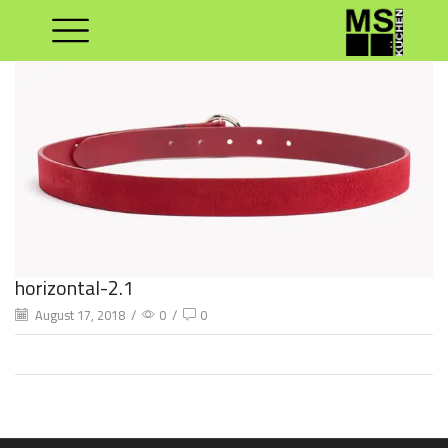
horizontal-2.1
August 17, 2018
/
0
/
0