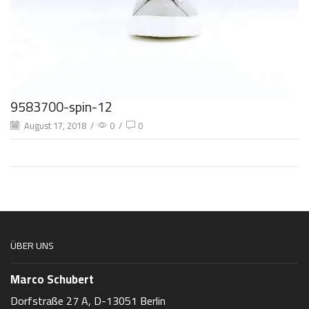
9583700-spin-12
August 17, 2018
/
0
/
0
ÜBER UNS
Marco Schubert
Dorfstraße 27 A, D-13051 Berlin