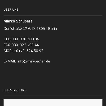
ÜBER UNS
Marco Schubert
Dorfstraße 27 A, D-13051 Berlin
TEL: 030 930 288 84
FAX: 030 923 700 44
MOBIL: 0179 524 50 93
E-MAIL: info@mskuechen.de
DER STANDORT