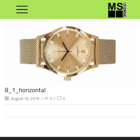
8_1_horizontal
August 16, 2018
/
0
/
0