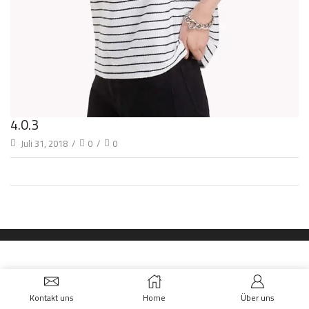
4.0.3
Juli 31, 2018
/
0
/
0
Kontakt uns
Home
Über uns