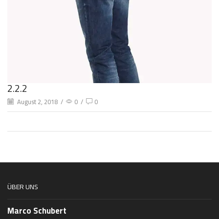
2.2.2
August 2, 2018
/
0
/
0
ÜBER UNS
Marco Schubert