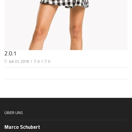
2.0.1
Juli 31, 2018
/
0
/
0
ÜBER UNS
Marco Schubert