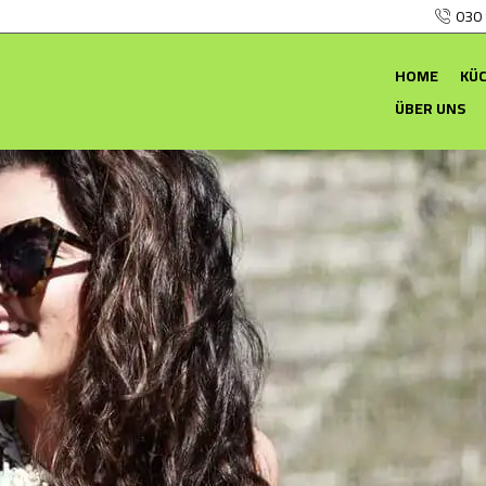
030
HOME
KÜ
ÜBER UNS