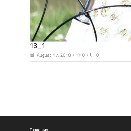
13_1
August 17, 2018
/
0
/
0
ÜBER UNS