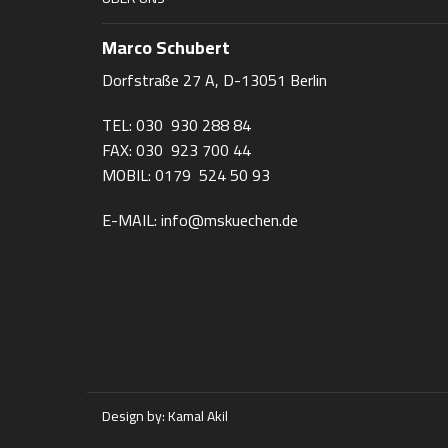
Marco Schubert
Dorfstraße 27 A, D-13051 Berlin
TEL: 030 930 288 84
FAX: 030 923 700 44
MOBIL: 0179 524 50 93
E-MAIL: info@mskuechen.de
Design by:
Kamal Akil