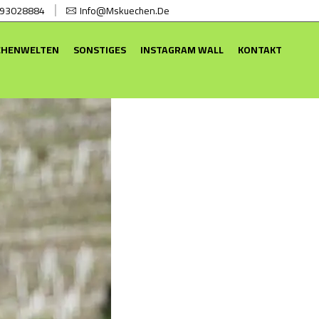
 93028884
Info@mskuechen.de
CHENWELTEN
SONSTIGES
INSTAGRAM WALL
KONTAKT