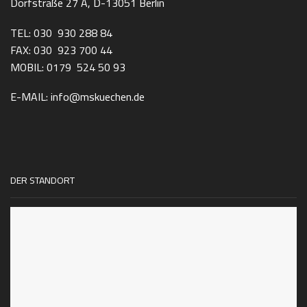
Dorfstraße 27 A, D-13051 Berlin
TEL: 030 930 288 84
FAX: 030 923 700 44
MOBIL: 0179 524 50 93
E-MAIL: info@mskuechen.de
DER STANDORT