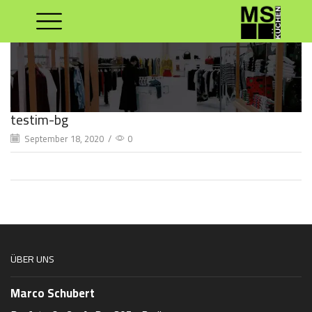
testim-bg
September 18, 2020
/
0
ÜBER UNS
Marco Schubert