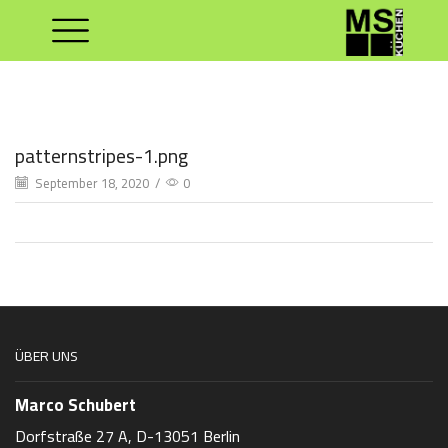
patternstripes-1.png
September 18, 2020
/
0
ÜBER UNS
Marco Schubert
Dorfstraße 27 A, D-13051 Berlin