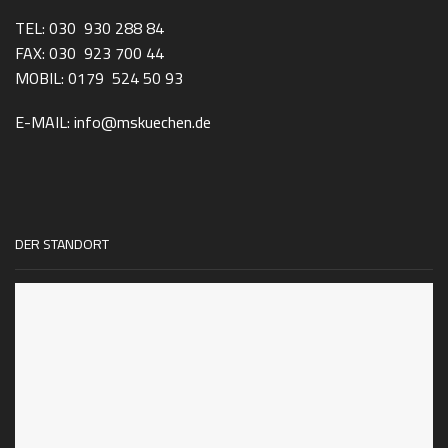
TEL: 030 930 288 84
FAX: 030 923 700 44
MOBIL: 0179 524 50 93
E-MAIL: info@mskuechen.de
DER STANDORT