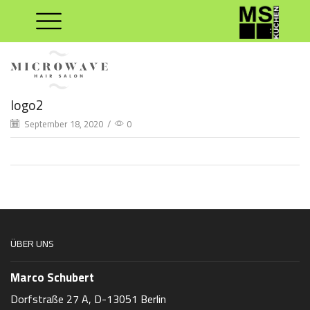
logo2
September 18, 2020
/
0
ÜBER UNS
Marco Schubert
Dorfstraße 27 A, D-13051 Berlin